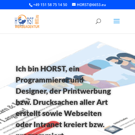
+49 151 58 75 14 50
HORST@6653.eu
Ich bin HORST, ein
Programmierer und
Designer, der Printwerbung
bzw. Drucksachen aller Art
erstellt sowie Webseiten
oder Intranet kreiert bzw.