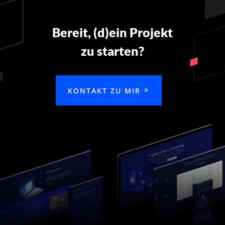
Bereit, (d)ein Projekt
zu starten?
KONTAKT ZU MIR