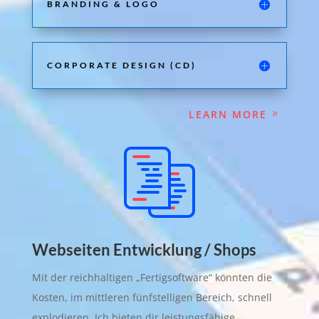
BRANDING & LOGO
CORPORATE DESIGN (CD)
LEARN MORE
Webseiten Entwicklung / Shops
Mit der reichhaltigen „Fertigsoftware“ könnten die
Kosten, im mittleren fünfstelligen Bereich, schnell
explodieren. Ich bieten dir leistungsfähige