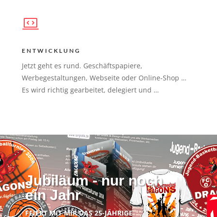
ENTWICKLUNG
Jetzt geht es rund. Geschäftspapiere,
Werbegestaltungen, Webseite oder Online-Shop …
Es wird richtig gearbeitet, delegiert und …
Jubiläum - nur noch
ein Jahr
FEIERT MIT MIR DAS 25-JÄHRIGE