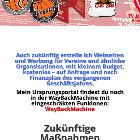
Auch zukünftig erstelle ich Webseiten
und Werbung für Vereine und ähnliche
Organsisationen, mit kleinem Budget,
kostenlos – auf Anfrage und nach
Finanzplan des vergangenen
Geschäftsjahres.
Mein Ursprungsportal findest du noch
in der WayBackMachine mit
eingeschräkten Funkionen:
WayBackMachine
Zukünftige
Maßnahmen