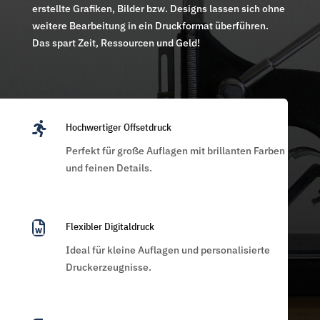
erstellte Grafiken, Bilder bzw. Designs lassen sich ohne
weitere Bearbeitung in ein Druckformat überführen.
Das spart Zeit, Ressourcen und Geld!

Hochwertiger Offsetdruck
Perfekt für große Auflagen mit brillanten Farben
und feinen Details.

Flexibler Digitaldruck
Ideal für kleine Auflagen und personalisierte
Druckerzeugnisse.