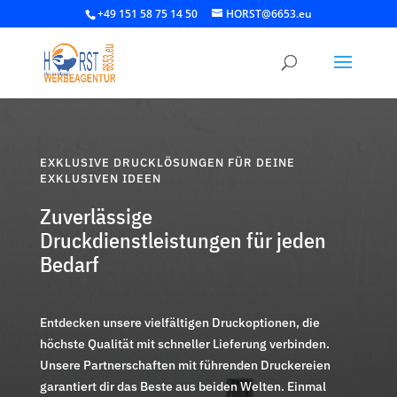
+49 151 58 75 14 50
HORST@6653.eu
EXKLUSIVE DRUCKLÖSUNGEN FÜR DEINE
EXKLUSIVEN IDEEN
Zuverlässige
Druckdienstleistungen für jeden
Bedarf
Entdecken unsere vielfältigen Druckoptionen, die
höchste Qualität mit schneller Lieferung verbinden.
Unsere Partnerschaften mit führenden Druckereien
garantiert dir das Beste aus beiden Welten. Einmal