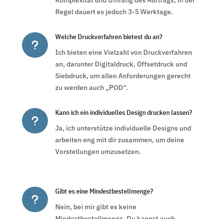
Komplexität und Umfang des Auftrags, in der
Regel dauert es jedoch 3-5 Werktage.
Welche Druckverfahren bietest du an?
u
Ich bieten eine Vielzahl von Druckverfahren
an, darunter Digitaldruck, Offsetdruck und
Siebdruck, um allen Anforderungen gerecht
zu werden auch „POD“.
Kann ich ein individuelles Design drucken lassen?
u
Ja, ich unterstütze individuelle Designs und
arbeiten eng mit dir zusammen, um deine
Vorstellungen umzusetzen.
Gibt es eine Mindestbestellmenge?
u
Nein, bei mir gibt es keine
Mindestbestellmenge. Du kannst auch