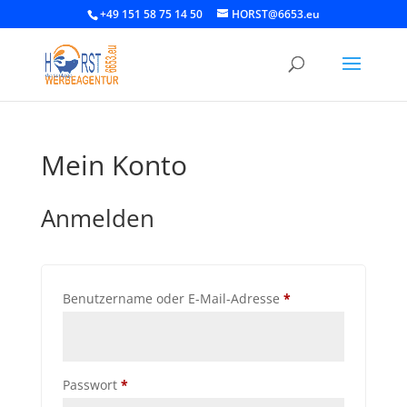
+49 151 58 75 14 50
HORST@6653.eu
Mein Konto
Anmelden
Erforderlich
Benutzername oder E-Mail-Adresse
*
Erforderlich
Passwort
*