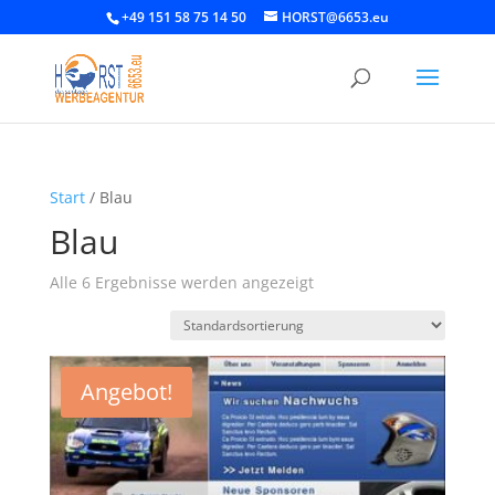
+49 151 58 75 14 50
HORST@6653.eu
Start
/ Blau
Blau
Alle 6 Ergebnisse werden angezeigt
Angebot!