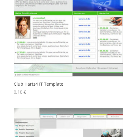
Club Hartz4 IT Template
0,10
€