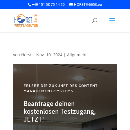
+49 151 58 75 14 50
HORST@6653.eu
von
Horst
|
Nov. 10, 2024
|
Allgemein
ERLEBE DIE ZUKUNFT DES CONTENT-
MANAGEMENT-SYSTEMS
Beantrage deinen
kostenlosen Testzugang,
JETZT!