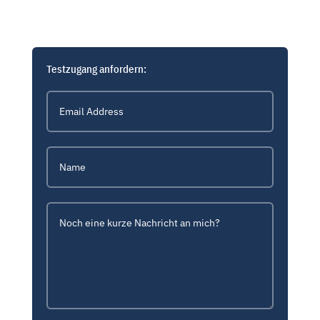
Testzugang anfordern: