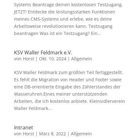
Systems Beantrage deinen kostenlosen Testzugang,
JETZT! Entdecke die leistungsstarken Funktionen
meines CMS-Systems und erlebe, wie es deine
Arbeitsweise revolutionieren kann. Testzugang
beantragen Was ist ein Testzugang? Ein...
KSV Waller Feldmark e.V.
von
Horst
|
Okt. 10, 2024
|
Allgemein
KSV Waller Feldmark zum größten Teil fertiggestellt.
Es fehlt die Migration von Header und Footer sowie
eine DB-orientierte Eingabe des Zählerstandes der
Wasseruhren.Eines meiner unterstützenden
Arbeiten, die ich kostenlos anbiete. Kleinsidlerverein
Waller Feldmark...
Intranet
von
Horst
|
März 8, 2022
|
Allgemein