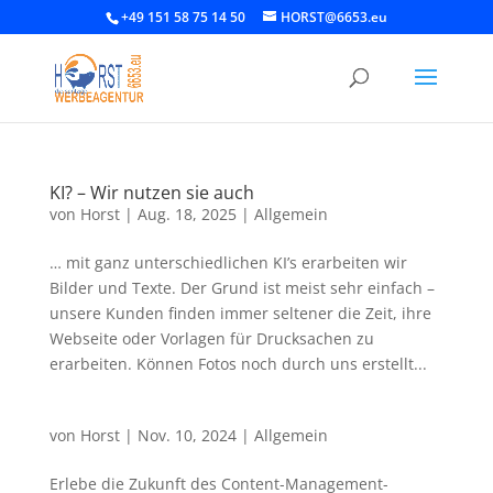
+49 151 58 75 14 50
HORST@6653.eu
KI? – Wir nutzen sie auch
von
Horst
|
Aug. 18, 2025
|
Allgemein
… mit ganz unterschiedlichen KI’s erarbeiten wir
Bilder und Texte. Der Grund ist meist sehr einfach –
unsere Kunden finden immer seltener die Zeit, ihre
Webseite oder Vorlagen für Drucksachen zu
erarbeiten. Können Fotos noch durch uns erstellt...
von
Horst
|
Nov. 10, 2024
|
Allgemein
Erlebe die Zukunft des Content-Management-